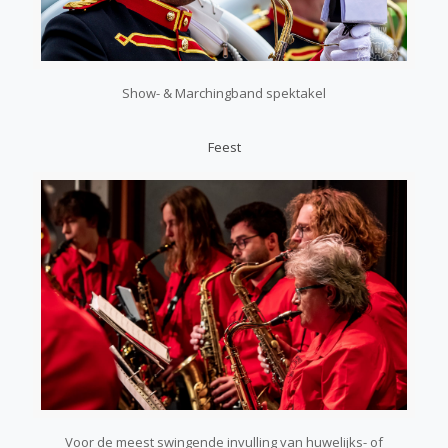
Show- & Marchingband spektakel
Feest
Voor de meest swingende invulling van huwelijks- of