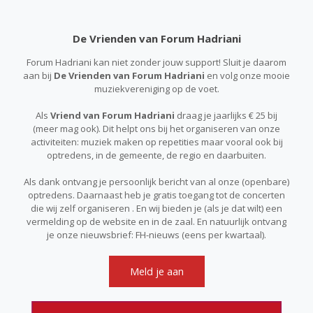
De Vrienden van Forum Hadriani
Forum Hadriani kan niet zonder jouw support! Sluit je daarom
aan bij
De Vrienden van Forum Hadriani
en volg onze mooie
muziekvereniging op de voet.
Als
Vriend van Forum Hadriani
draag je jaarlijks € 25 bij
(meer mag ook). Dit helpt ons bij het organiseren van onze
activiteiten: muziek maken op repetities maar vooral ook bij
optredens, in de gemeente, de regio en daarbuiten.
Als dank ontvang je persoonlijk bericht van al onze (openbare)
optredens. Daarnaast heb je gratis toegang tot de concerten
die wij zelf organiseren . En wij bieden je (als je dat wilt) een
vermelding op de website en in de zaal. En natuurlijk ontvang
je onze nieuwsbrief: FH-nieuws (eens per kwartaal).
Meld je aan