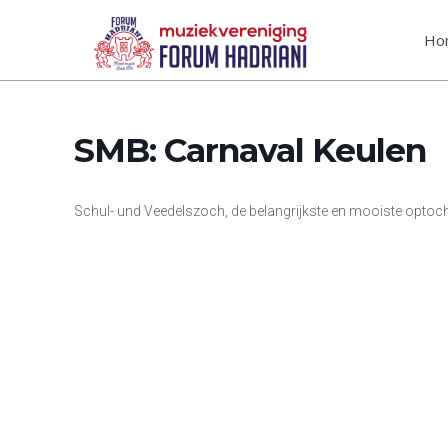
Ho
SMB: Carnaval Keulen
Schul- und Veedelszoch, de belangrijkste en mooiste optoch