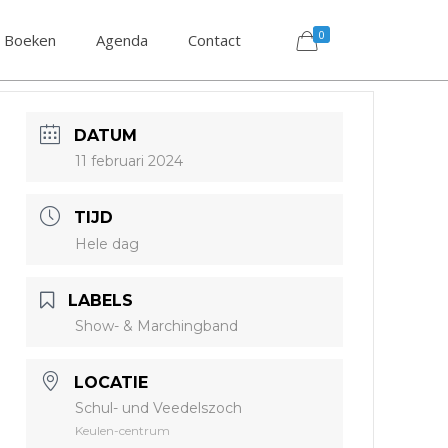
0
Boeken
Agenda
Contact
DATUM
11 februari 2024
TIJD
Hele dag
LABELS
Show- & Marchingband
LOCATIE
Schul- und Veedelszoch
Keulen-centrum