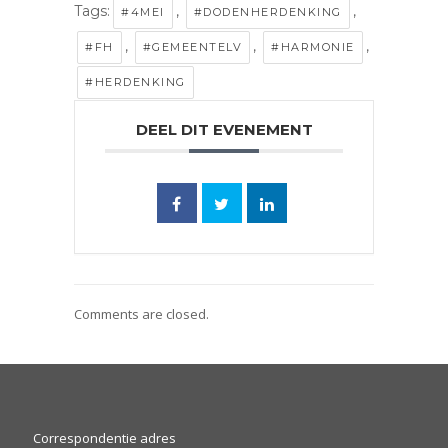
Tags:
,
,
#4MEI
#DODENHERDENKING
,
,
,
#FH
#GEMEENTELV
#HARMONIE
#HERDENKING
DEEL DIT EVENEMENT
Comments are closed.
Correspondentie adres