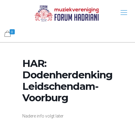
0
HAR:
Dodenherdenking
Leidschendam-
Voorburg
Nadere info volgt later