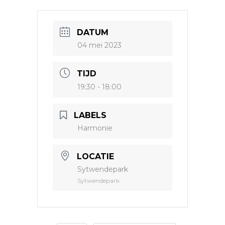
DATUM
04 mei 2023
TIJD
19:30 - 18:00
LABELS
Harmonie
LOCATIE
Sytwendepark
Sytwendepark