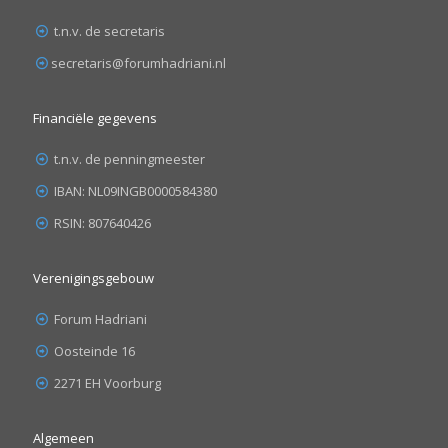
t.n.v. de secretaris
secretaris@forumhadriani.nl
Financiële gegevens
t.n.v. de penningmeester
IBAN: NL09INGB0000584380
RSIN: 807640426
Verenigingsgebouw
Forum Hadriani
Oosteinde 16
2271 EH Voorburg
Algemeen