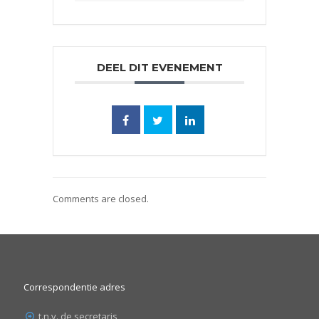
DEEL DIT EVENEMENT
Comments are closed.
Correspondentie adres
t.n.v. de secretaris