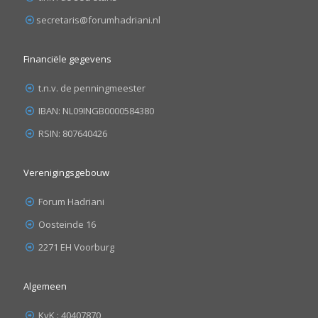
secretaris@forumhadriani.nl
Financiële gegevens
t.n.v. de penningmeester
IBAN: NL09INGB0000584380
RSIN: 807640426
Verenigingsgebouw
Forum Hadriani
Oosteinde 16
2271 EH Voorburg
Algemeen
KvK : 40407870