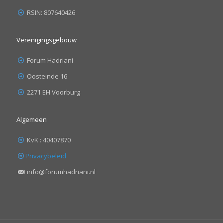
RSIN: 807640426
Verenigingsgebouw
Forum Hadriani
Oosteinde 16
2271 EH Voorburg
Algemeen
KvK : 40407870
Privacybeleid
info@forumhadriani.nl