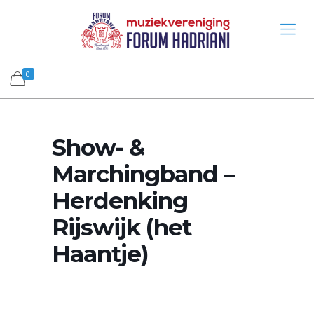
0
Show- &
Marchingband –
Herdenking
Rijswijk (het
Haantje)