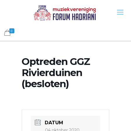
0
Optreden GGZ
Rivierduinen
(besloten)
DATUM
04 oktober 2020