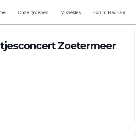
me
Onze groepen
Muziekles
Forum Hadriani
rtjesconcert Zoetermeer