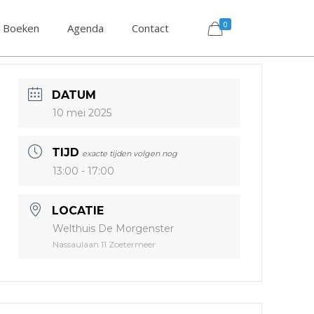
0
Boeken
Agenda
Contact
DATUM
10 mei 2025
TIJD
exacte tijden volgen nog
13:00 - 17:00
LOCATIE
Welthuis De Morgenster
Nassaulaan 11 Zoetermeer