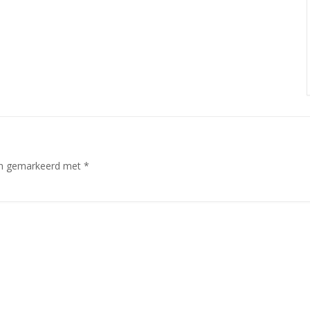
ijn gemarkeerd met
*