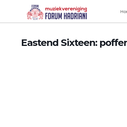
Ho
Eastend Sixteen: poffe