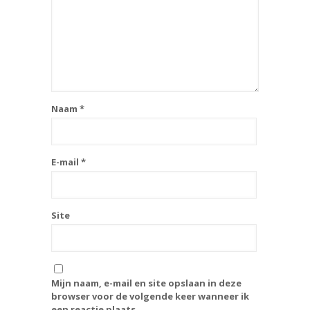
Naam
*
E-mail
*
Site
Mijn naam, e-mail en site opslaan in deze
browser voor de volgende keer wanneer ik
een reactie plaats.