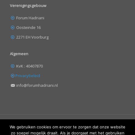
Verenigingsgebouw
Forum Hadriani
Oosteinde 16
2271 EH Voorburg
Algemeen
KvK : 40407870
Privacybeleid
info@forumhadriani.nl
We gebruiken cookies om ervoor te zorgen dat onze website
zo soepel mogelijk draait. Als je doorgaat met het gebruiken