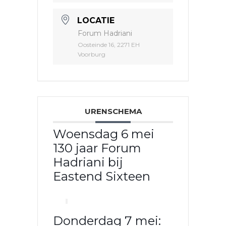
LOCATIE
Forum Hadriani
Oosteinde 16, 2271 EH
Voorburg
URENSCHEMA
Woensdag 6 mei
130 jaar Forum
Hadriani bij
Eastend Sixteen
Donderdag 7 mei: