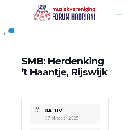
0
SMB: Herdenking
’t Haantje, Rijswijk
DATUM
07 oktober 2025