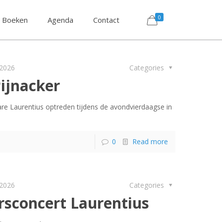
0
Boeken
Agenda
Contact
 2026
Categories
ijnacker
 Laurentius optreden tijdens de avondvierdaagse in
0
Read more
 2026
Categories
sconcert Laurentius