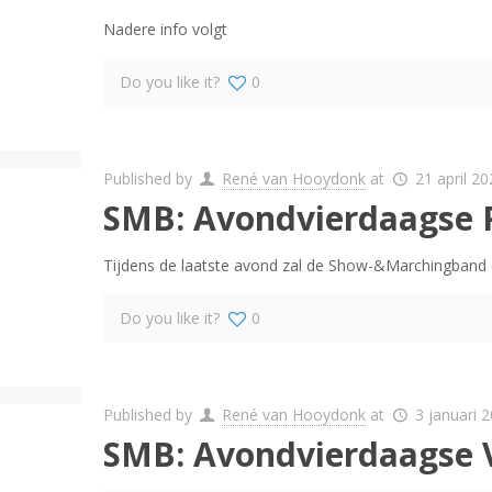
Nadere info volgt
Do you like it?
0
Published by
René van Hooydonk
at
21 april 2
SMB: Avondvierdaagse P
Tijdens de laatste avond zal de Show-&Marchingband d
Do you like it?
0
Published by
René van Hooydonk
at
3 januari 
SMB: Avondvierdaagse 