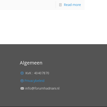
Read more
Algemeen
KvK : 40407870
Privacybeleid
info@forumhadriani.nl