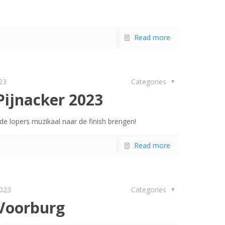
Read more
023
Categories
ijnacker 2023
e lopers muzikaal naar de finish brengen!
Read more
2023
Categories
Voorburg