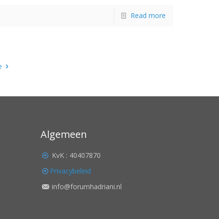
Read more
e
Algemeen
KvK : 40407870
Privacybeleid
info@forumhadriani.nl