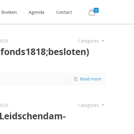
0
Boeken
Agenda
Contact
 2023
Categories
(fonds1818;besloten)
Read more
 2023
Categories
 Leidschendam-