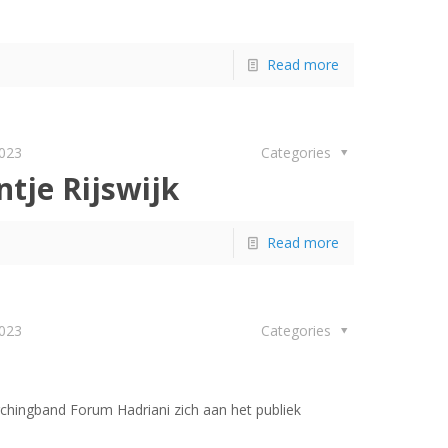
Read more
2023
Categories
tje Rijswijk
Read more
2023
Categories
chingband Forum Hadriani zich aan het publiek